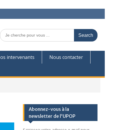
Search
for:
os intervenants
Nous contacter
Abonnez-vous à la
newsletter de l'UPOP
Saisissez votre adresse e-mail pour