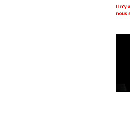
Il n’y
nous 