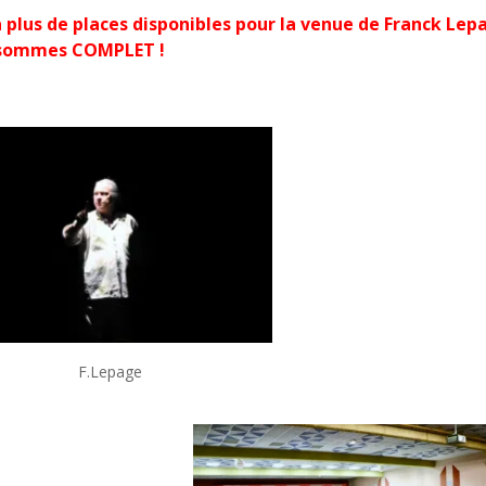
 a plus de places disponibles pour la venue de Franck Lep
sommes COMPLET !
F.Lepage