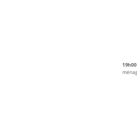
19h00
ménage