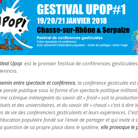
tival Upop
est le premier festival de conférences gesticulées
iennois.
hemin entre spectacle et conférence
, la conférence gesticulée est
e parole publique sous la forme d’un spectacle politique militant.
rme scénique mélangeant du savoir dit « froid » soit la productio
ctuels et des universitaires, et du savoir dit « chaud » c’est à dire l
es de vie des conférenciers gesticulants et leurs expériences. C’es
éducation populaire fondé sur l’envie de partager et qui invite à s
la question de sa propre place dans le système,
elle provoque le 