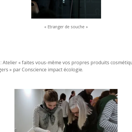
« Etranger de souche »
: Atelier « faites vous-même vos propres produits cosmétiq
rs » par Conscience impact écologie.