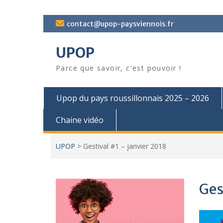
Skip
contact@upop-paysviennois.fr
to
content
UPOP
Parce que savoir, c'est pouvoir !
Upop du pays roussillonnais 2025 – 2026
Chaine vidéo
UPOP
>
Gestival #1 – janvier 2018
Ges