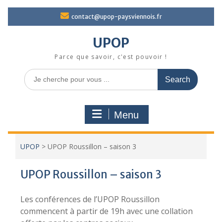
Skip
contact@upop-paysviennois.fr
to
content
UPOP
Parce que savoir, c'est pouvoir !
Search
for:
Menu
UPOP
>
UPOP Roussillon – saison 3
UPOP Roussillon – saison 3
Les conférences de l’UPOP Roussillon
commencent à partir de 19h avec une collation