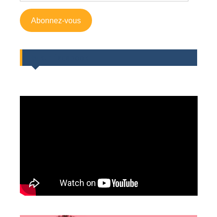
mail
Abonnez-vous
Rv sur facebook