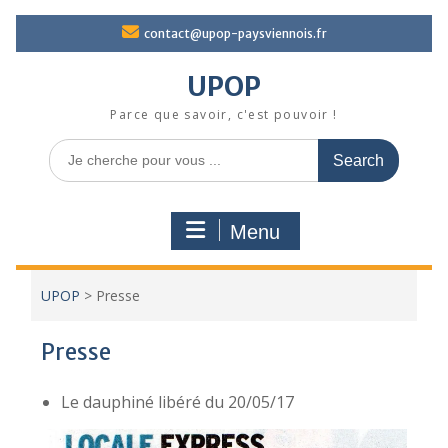
Skip
contact@upop-paysviennois.fr
to
content
UPOP
Parce que savoir, c'est pouvoir !
Search
for:
Menu
UPOP
>
Presse
Presse
Le dauphiné libéré du 20/05/17