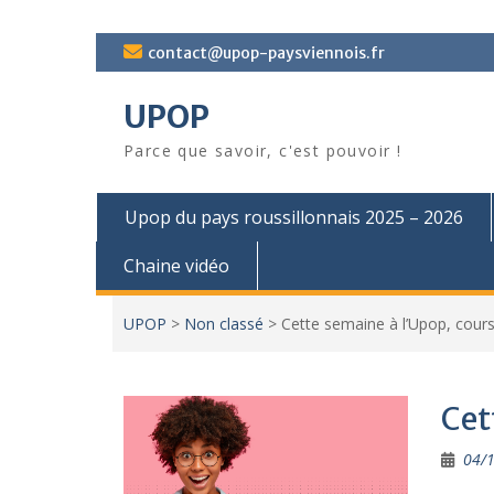
Skip
contact@upop-paysviennois.fr
to
content
UPOP
Parce que savoir, c'est pouvoir !
Upop du pays roussillonnais 2025 – 2026
Chaine vidéo
UPOP
>
Non classé
>
Cette semaine à l’Upop, cour
Cet
04/