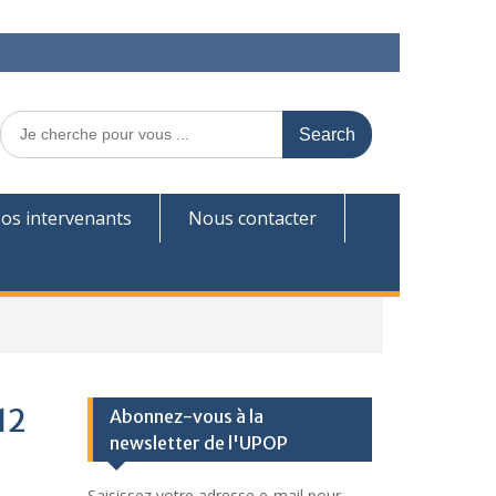
Search
for:
os intervenants
Nous contacter
12
Abonnez-vous à la
newsletter de l'UPOP
Saisissez votre adresse e-mail pour