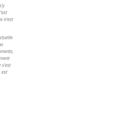
s’y
’est
e n’est
ctuelle
as
iments,
rment
 s’est
 est