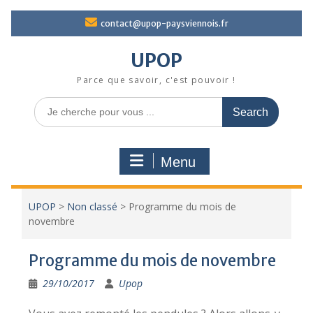
Skip
contact@upop-paysviennois.fr
to
content
UPOP
Parce que savoir, c'est pouvoir !
Search
for:
Menu
UPOP
>
Non classé
>
Programme du mois de
novembre
Programme du mois de novembre
29/10/2017
Upop