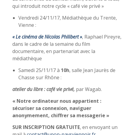
qui introduit notre cycle « café vie privé »
Vendredi 24/11/17, Médiathèque du Trente,
Vienne :
« Le cinéma de Nicolas Philibert »
, Raphael Pireyre,
dans le cadre de la semaine du film
documentaire, en partenariat avec la
médiathèque
Samedi 25/11/17 à
10h
, salle Jean Jaurès de
Chasse sur Rhône :
atelier du libre : café vie privé,
par Wagab.
« Notre ordinateur nous appartient :
sécuriser sa connexion, naviguer
anonymement, chiffrer sa messagerie »
SUR INSCRIPTION GRATUITE
, en envoyant un
mail à
contact@upop-paysviennois.fr