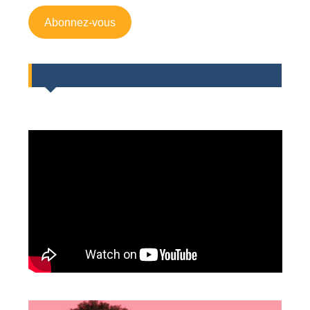
mail
Abonnez-vous
Rv sur facebook