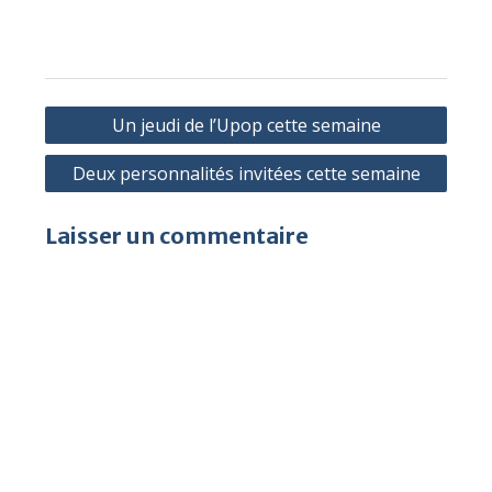
Navigation
Un jeudi de l’Upop cette semaine
de
Deux personnalités invitées cette semaine
l’article
Laisser un commentaire