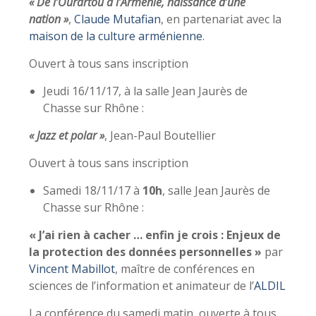
« De l’Ourartou à l’Arménie, naissance d’une
nation »
,
Claude Mutafian
, en partenariat avec la
maison de la culture arménienne
.
Ouvert à tous sans inscription
Jeudi 16/11/17, à la salle Jean Jaurès de
Chasse sur Rhône :
« Jazz et polar »
, Jean-Paul Boutellier
Ouvert à tous sans inscription
Samedi 18/11/17 à
10h
, salle Jean Jaurès de
Chasse sur Rhône :
« J’ai rien à cacher … enfin je crois : Enjeux de
la protection des données personnelles »
par
Vincent Mabillot
, maître de conférences en
sciences de l’information et animateur de l’
ALDIL
La conférence du samedi matin, ouverte à tous,