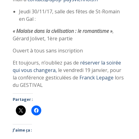
Jeudi 30/11/17, salle des fêtes de St-Romain
en Gal :
« Malaise dans la civilisation : le romantisme »
,
Gérard Jolivet, 1ère partie
Ouvert à tous sans inscription
Et toujours, n’oubliez pas de
réserver la soirée
qui vous changera,
le vendredi 19 janvier, pour
la conférence gesticulées de
Franck Lepage
lors
du GESTIVAL
Partager :
J’aime ça :