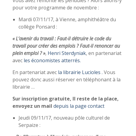
Vous avez remonté les pendules ? Alors allons-y
pour votre programme de novembre :
Mardi 07/11/17, à Vienne, amphithéâtre du
collège Ponsard :
« L’avenir du travail : Faut-il détruire le code du
travail pour créer des emplois ? Faut-il renoncer au
plein emploi ? »
,
Henri Sterdyniak
, en partenariat
avec
les économistes atterrés.
En partenariat avec
la librairie Lucioles .
Vous
pouvez donc aussi réserver en téléphonant à la
librairie …
Sur inscription gratuite, Il reste de la place,
envoyez un mail
depuis la page contact
Jeudi 09/11/17, nouveau pôle culturel de
Serpaize :