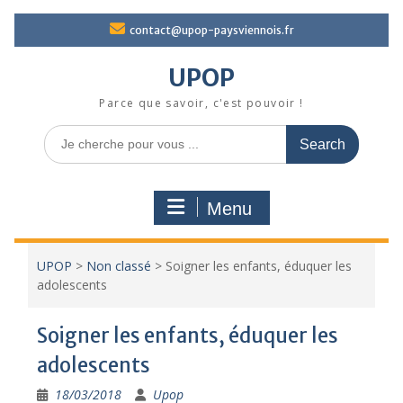
Skip
contact@upop-paysviennois.fr
to
content
UPOP
Parce que savoir, c'est pouvoir !
Search
for:
Menu
UPOP
>
Non classé
>
Soigner les enfants, éduquer les
adolescents
Soigner les enfants, éduquer les
adolescents
18/03/2018
Upop