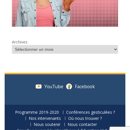
Archives
YouTube
Facebook
Programme 2019-2020
Conférences gesticulées ?
Nos intervenants
Où nous trouver ?
Nous soutenir
Nous contacter