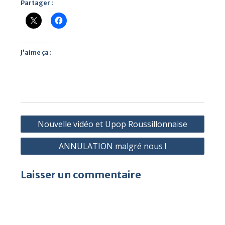
Partager :
J’aime ça :
Navigation
Nouvelle vidéo et Upop Roussillonnaise
de
ANNULATION malgré nous !
l’article
Laisser un commentaire