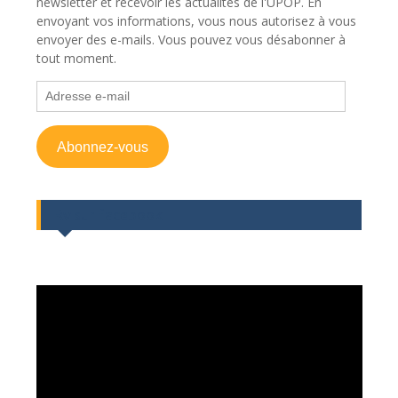
newsletter et recevoir les actualités de l'UPOP. En
envoyant vos informations, vous nous autorisez à vous
envoyer des e-mails. Vous pouvez vous désabonner à
tout moment.
Adresse
e-
mail
Abonnez-vous
Rv sur facebook