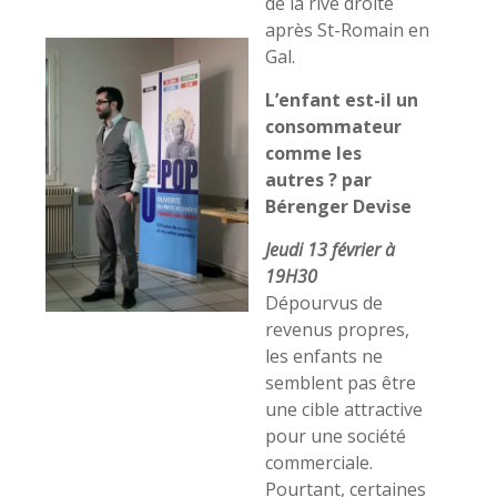
de la rive droite
après St-Romain en
Gal.
L’enfant est-il un
consommateur
comme les
autres ? par
Bérenger Devise
Jeudi 13 février à
19H30
Dépourvus de
revenus propres,
les enfants ne
semblent pas être
une cible attractive
pour une société
commerciale.
Pourtant, certaines