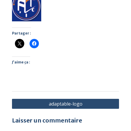
Partager :
J’aime ça :
Navigation
adaptable-logo
de
l’article
Laisser un commentaire