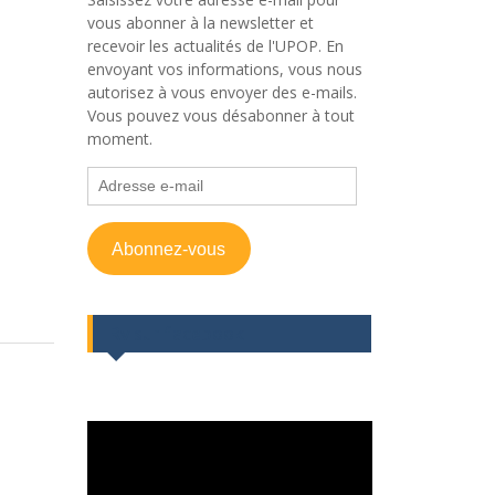
vous abonner à la newsletter et
recevoir les actualités de l'UPOP. En
envoyant vos informations, vous nous
autorisez à vous envoyer des e-mails.
Vous pouvez vous désabonner à tout
moment.
Adresse
e-
mail
Abonnez-vous
Rv sur facebook