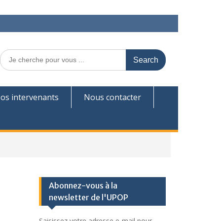
Search
for:
os intervenants
Nous contacter
Abonnez-vous à la
newsletter de l'UPOP
Saisissez votre adresse e-mail pour