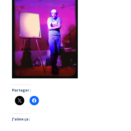
Partager :
J’aime ça :