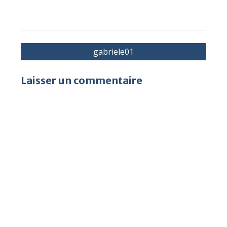
Navigation
gabriele01
de
l’article
Laisser un commentaire