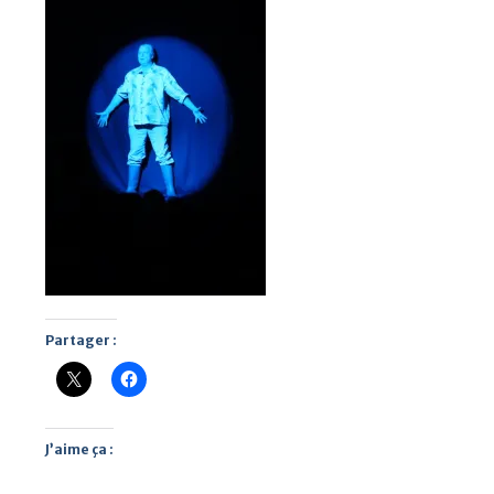
Partager :
J’aime ça :