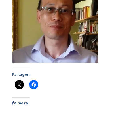
Partager :
J’aime ça :