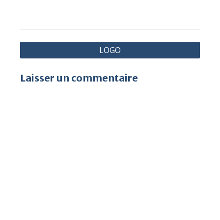
Navigation
LOGO
de
l’article
Laisser un commentaire