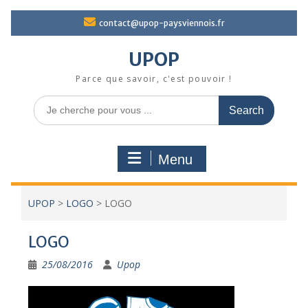
Skip
contact@upop-paysviennois.fr
to
content
UPOP
Parce que savoir, c'est pouvoir !
Search
for:
Menu
UPOP
>
LOGO
>
LOGO
LOGO
25/08/2016
Upop