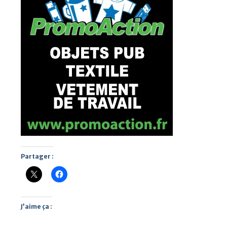
Partager :
J’aime ça :